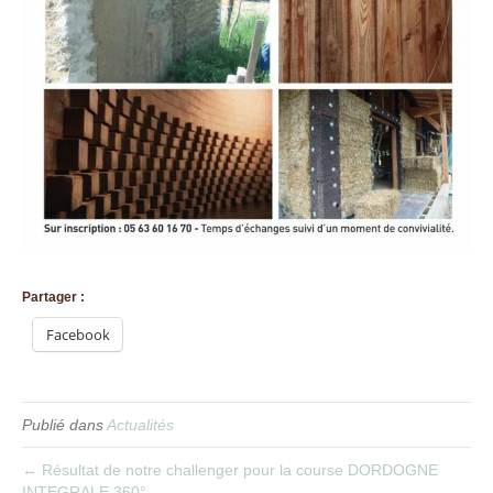
Partager :
Facebook
Publié dans
Actualités
← Résultat de notre challenger pour la course DORDOGNE
INTEGRALE 360°