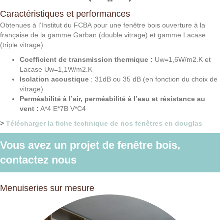
Caractéristiques et performances
Obtenues à l’Institut du FCBA pour une fenêtre bois ouverture à la
française de la gamme Garban (double vitrage) et gamme Lacase
(triple vitrage) :
Coefficient de transmission thermique :
Uw=1,6W/m2.K et
Lacase Uw=1,1W/m2.K
Isolation acoustique
: 31dB ou 35 dB (en fonction du choix de
vitrage)
Perméabilité à l’air, perméabilité à l’eau et résistance au
vent :
A*4 E*7B V*C4
>
Télécharger la fiche technique de nos fenêtres en douglas
Vous avez un projet de fenêtre bois,
contactez nous
Menuiseries sur mesure