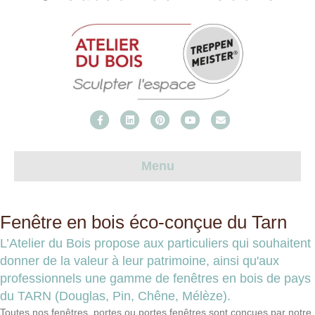
Facebook
Linkedin
Pinterest
Youtube
Email
Menu
Fenêtre en bois éco-conçue du Tarn
L’Atelier du Bois propose aux particuliers qui souhaitent
donner de la valeur à leur patrimoine, ainsi qu'aux
professionnels une gamme de fenêtres en bois de pays
du TARN (Douglas, Pin, Chêne, Mélèze).
Toutes nos fenêtres, portes ou portes fenêtres sont conçues par notre