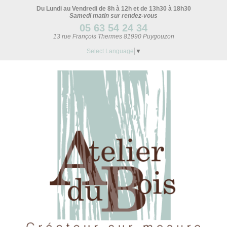
Du Lundi au Vendredi de 8h à 12h et de 13h30 à 18h30
Samedi matin sur rendez-vous
05 63 54 24 34
13 rue François Thermes 81990 Puygouzon
Select Language
▼