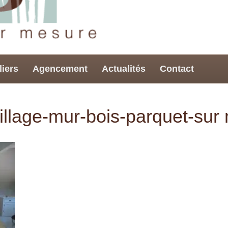
liers
Agencement
Actualités
Contact
llage-mur-bois-parquet-sur