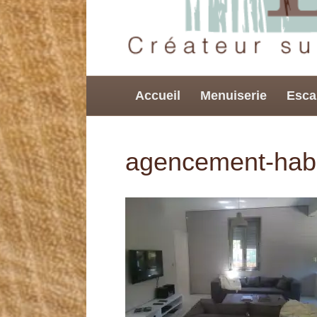
Accueil
Menuiserie
Esca
agencement-habi