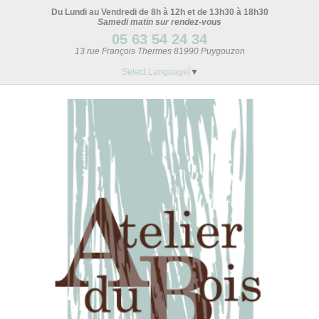
Du Lundi au Vendredi de 8h à 12h et de 13h30 à 18h30
Samedi matin sur rendez-vous
05 63 54 24 34
13 rue François Thermes 81990 Puygouzon
Select Language
▼