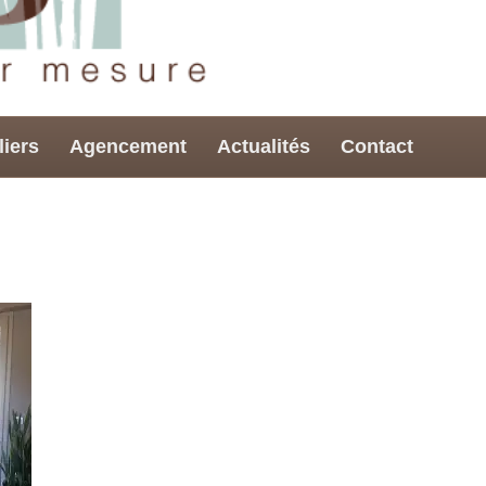
liers
Agencement
Actualités
Contact