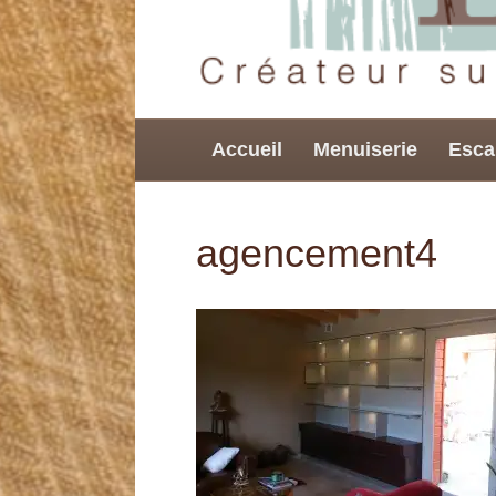
Accueil
Menuiserie
Esca
agencement4