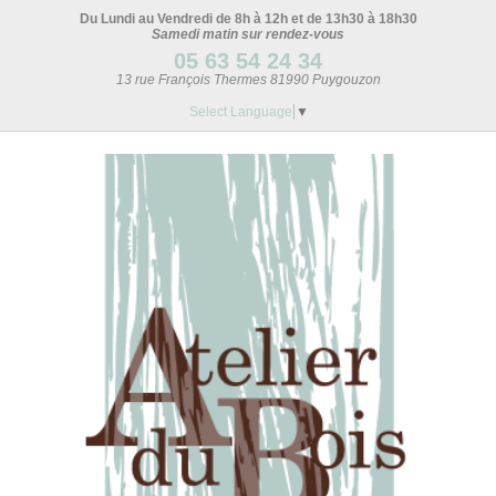
Du Lundi au Vendredi de 8h à 12h et de 13h30 à 18h30
Samedi matin sur rendez-vous
05 63 54 24 34
13 rue François Thermes 81990 Puygouzon
Select Language
▼