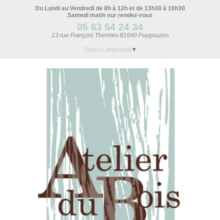
Du Lundi au Vendredi de 8h à 12h et de 13h30 à 18h30
Samedi matin sur rendez-vous
05 63 54 24 34
13 rue François Thermes 81990 Puygouzon
Select Language
▼