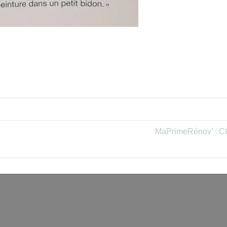
MaPrimeRénov’ : C