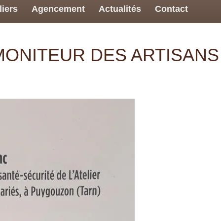
liers
Agencement
Actualités
Contact
E MONITEUR DES ARTISANS 