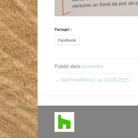
Partager :
Facebook
Publié dans
Actualités
← MaPrimeRénov’ au 10-09-2025