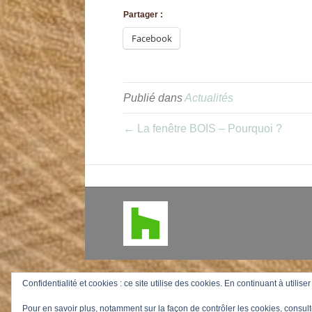
Partager :
Facebook
Publié dans
Actualités
← La fenêtre BOIS – Pourquoi ?
Confidentialité et cookies : ce site utilise des cookies. En continuant à utilise
Pour en savoir plus, notamment sur la façon de contrôler les cookies, consult