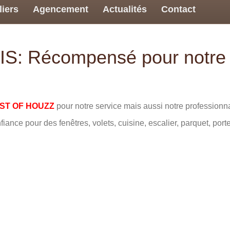
liers
Agencement
Actualités
Contact
: Récompensé pour notre sa
ST OF HOUZZ
pour notre service mais aussi notre professionn
nfiance pour des fenêtres, volets, cuisine, escalier, parquet, port