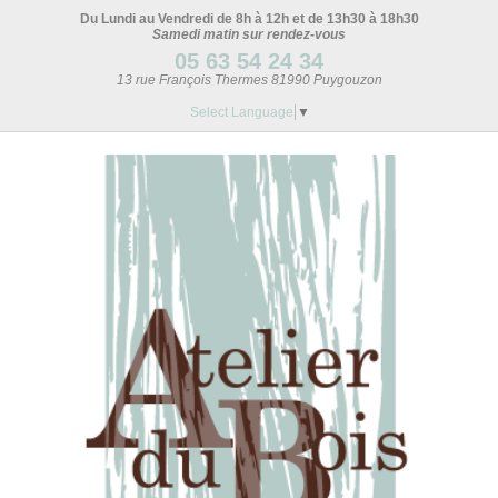
Du Lundi au Vendredi de 8h à 12h et de 13h30 à 18h30
Samedi matin sur rendez-vous
05 63 54 24 34
13 rue François Thermes 81990 Puygouzon
Select Language
▼