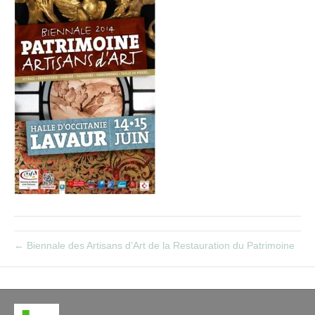
← Biennale des Artisans d’Art de la Restauration du Patrimoine