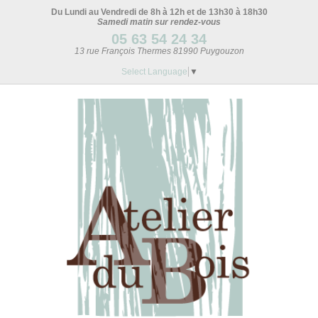
Du Lundi au Vendredi de 8h à 12h et de 13h30 à 18h30
Samedi matin sur rendez-vous
05 63 54 24 34
13 rue François Thermes 81990 Puygouzon
Select Language
▼