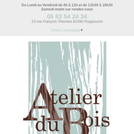
Du Lundi au Vendredi de 8h à 12h et de 13h30 à 18h30
Samedi matin sur rendez-vous
05 63 54 24 34
13 rue François Thermes 81990 Puygouzon
Select Language
▼