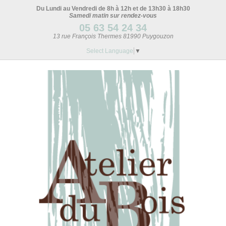
Du Lundi au Vendredi de 8h à 12h et de 13h30 à 18h30
Samedi matin sur rendez-vous
05 63 54 24 34
13 rue François Thermes 81990 Puygouzon
Select Language
▼