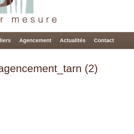
liers
Agencement
Actualités
Contact
_agencement_tarn (2)