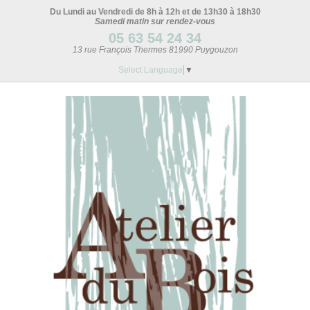
Du Lundi au Vendredi de 8h à 12h et de 13h30 à 18h30
Samedi matin sur rendez-vous
05 63 54 24 34
13 rue François Thermes 81990 Puygouzon
Select Language
▼