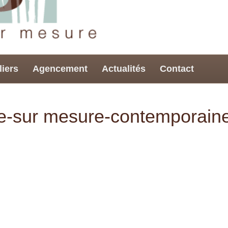
liers
Agencement
Actualités
Contact
e-sur mesure-contemporain