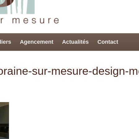
liers
Agencement
Actualités
Contact
oraine-sur-mesure-design-m