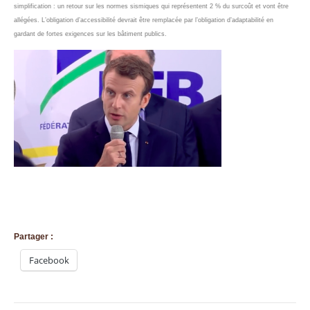
s
implification : un retour sur les normes sismiques qui représentent 2 % du surcoût et vont être
allégées. L’obligation d’accessibilité devrait être remplacée par l’obligation d’adaptabilité en
gardant de fortes exigences sur les bâtiment publ
ics.
Partager :
Facebook