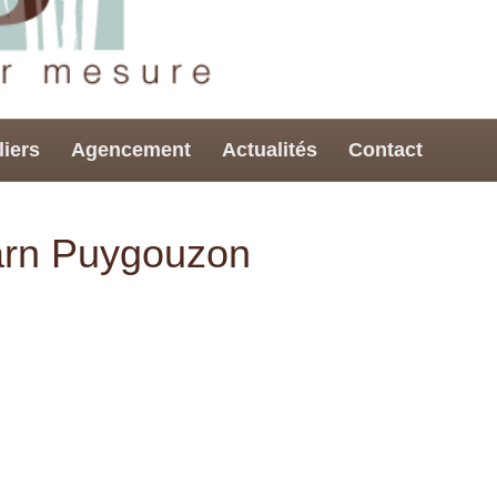
liers
Agencement
Actualités
Contact
Tarn Puygouzon