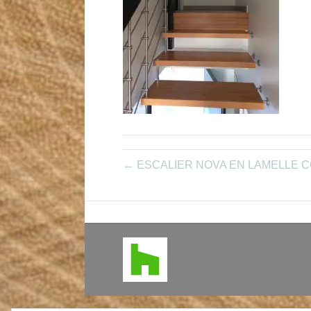
← ESCALIER NOVA EN LAMELLE 