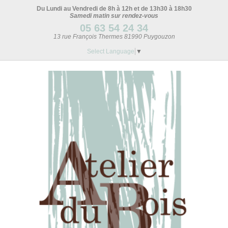
Du Lundi au Vendredi de 8h à 12h et de 13h30 à 18h30
Samedi matin sur rendez-vous
05 63 54 24 34
13 rue François Thermes 81990 Puygouzon
Select Language
▼