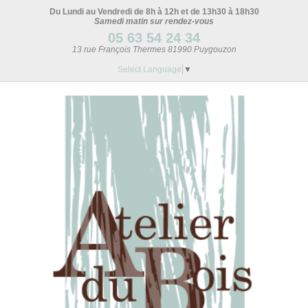
Du Lundi au Vendredi de 8h à 12h et de 13h30 à 18h30
Samedi matin sur rendez-vous
05 63 54 24 34
13 rue François Thermes 81990 Puygouzon
Select Language
▼