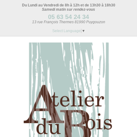
Du Lundi au Vendredi de 8h à 12h et de 13h30 à 18h30
Samedi matin sur rendez-vous
05 63 54 24 34
13 rue François Thermes 81990 Puygouzon
Select Language
▼