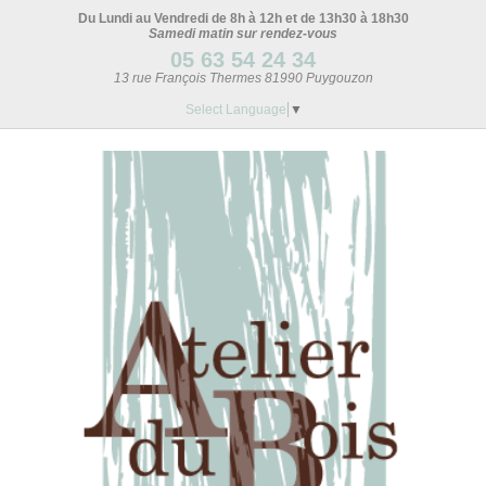
Du Lundi au Vendredi de 8h à 12h et de 13h30 à 18h30
Samedi matin sur rendez-vous
05 63 54 24 34
13 rue François Thermes 81990 Puygouzon
Select Language
▼