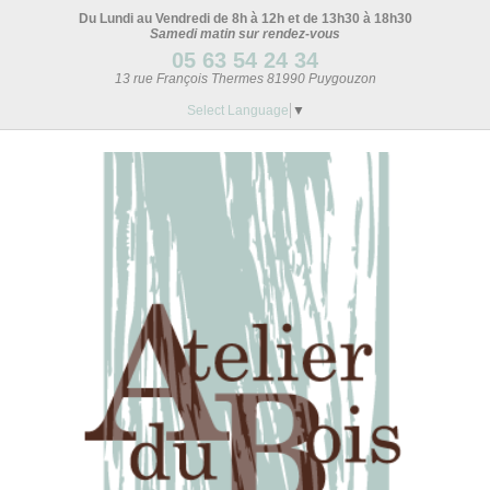
Du Lundi au Vendredi de 8h à 12h et de 13h30 à 18h30
Samedi matin sur rendez-vous
05 63 54 24 34
13 rue François Thermes 81990 Puygouzon
Select Language
▼