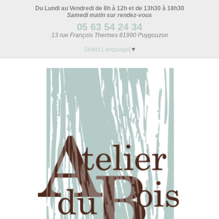
Du Lundi au Vendredi de 8h à 12h et de 13h30 à 18h30
Samedi matin sur rendez-vous
05 63 54 24 34
13 rue François Thermes 81990 Puygouzon
Select Language
▼