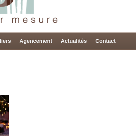
liers
Agencement
Actualités
Contact