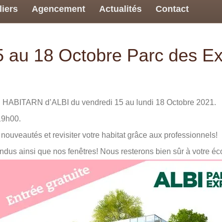
liers
Agencement
Actualités
Contact
au 18 Octobre Parc des E
on HABITARN d’ALBI du vendredi 15 au lundi 18 Octobre 2021.
19h00.
 nouveautés et revisiter votre habitat grâce aux professionnels!
us ainsi que nos fenêtres! Nous resterons bien sûr à votre écou