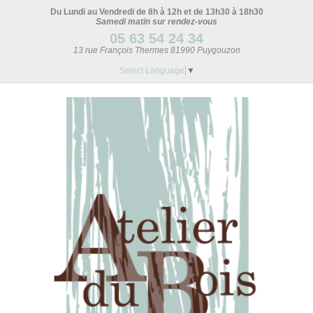
Du Lundi au Vendredi de 8h à 12h et de 13h30 à 18h30
Samedi matin sur rendez-vous
05 63 54 24 34
13 rue François Thermes 81990 Puygouzon
Select Language
▼