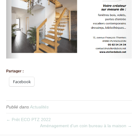
Partager :
Facebook
Publié dans
Actualités
← Prêt ECO PTZ 2022
Aménagement d’un coin bureau à la maison →