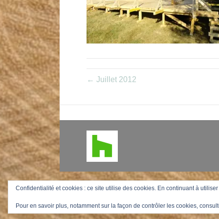
← Juillet 2012
Confidentialité et cookies : ce site utilise des cookies. En continuant à utilise
Pour en savoir plus, notamment sur la façon de contrôler les cookies, consult