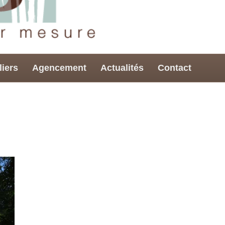
liers
Agencement
Actualités
Contact