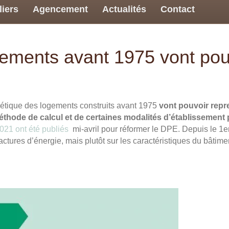
liers
Agencement
Actualités
Contact
ements avant 1975 vont pouv
étique des logements construits avant 1975
vont pouvoir repre
thode de calcul et de certaines modalités d’établissement p
2021 ont été publiés
mi-avril pour réformer le DPE. Depuis le 1er
actures d’énergie, mais plutôt sur les caractéristiques du bâtime