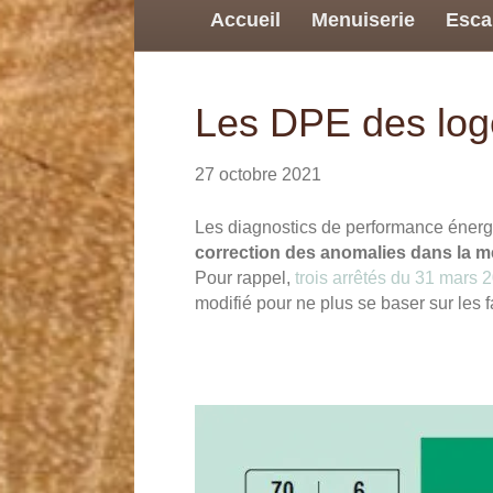
Accueil
Menuiserie
Esca
Les DPE des log
27 octobre 2021
Les diagnostics de performance énerg
correction des anomalies dans la mé
Pour rappel,
trois arrêtés du 31 mars 
modifié pour ne plus se baser sur les f