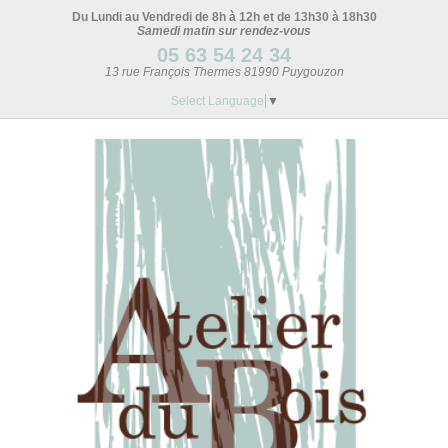
Du Lundi au Vendredi de 8h à 12h et de 13h30 à 18h30
Samedi matin sur rendez-vous
05 63 54 24 34
13 rue François Thermes 81990 Puygouzon
Select Language
▼