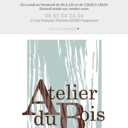
Du Lundi au Vendredi de 8h à 12h et de 13h30 à 18h30
Samedi matin sur rendez-vous
05 63 54 24 34
13 rue François Thermes 81990 Puygouzon
Select Language
▼