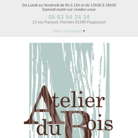
Du Lundi au Vendredi de 8h à 12h et de 13h30 à 18h30
Samedi matin sur rendez-vous
05 63 54 24 34
13 rue François Thermes 81990 Puygouzon
Select Language
▼