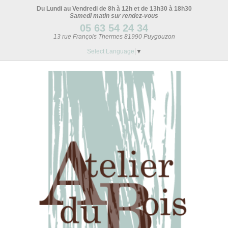
Du Lundi au Vendredi de 8h à 12h et de 13h30 à 18h30
Samedi matin sur rendez-vous
05 63 54 24 34
13 rue François Thermes 81990 Puygouzon
Select Language
▼