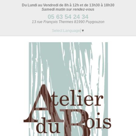
Du Lundi au Vendredi de 8h à 12h et de 13h30 à 18h30
Samedi matin sur rendez-vous
05 63 54 24 34
13 rue François Thermes 81990 Puygouzon
Select Language
▼