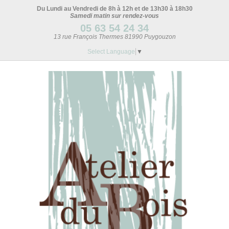
Du Lundi au Vendredi de 8h à 12h et de 13h30 à 18h30
Samedi matin sur rendez-vous
05 63 54 24 34
13 rue François Thermes 81990 Puygouzon
Select Language
▼