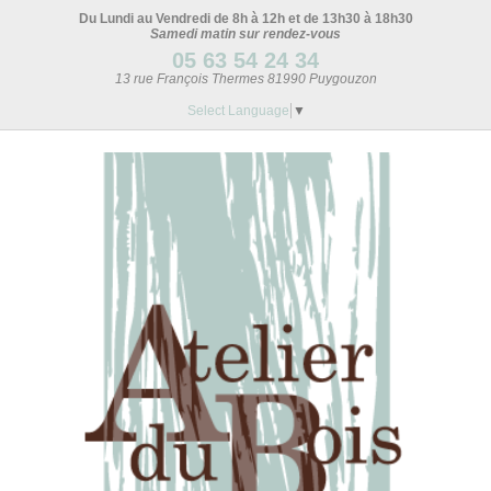
Du Lundi au Vendredi de 8h à 12h et de 13h30 à 18h30
Samedi matin sur rendez-vous
05 63 54 24 34
13 rue François Thermes 81990 Puygouzon
Select Language
▼