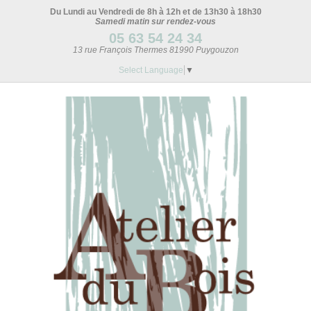
Du Lundi au Vendredi de 8h à 12h et de 13h30 à 18h30
Samedi matin sur rendez-vous
05 63 54 24 34
13 rue François Thermes 81990 Puygouzon
Select Language
▼