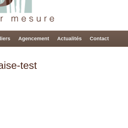
liers
Agencement
Actualités
Contact
aise-test