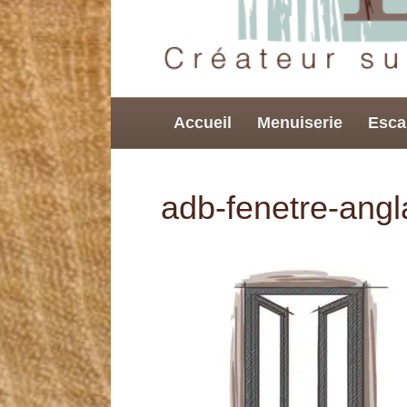
Accueil
Menuiserie
Esca
adb-fenetre-angl