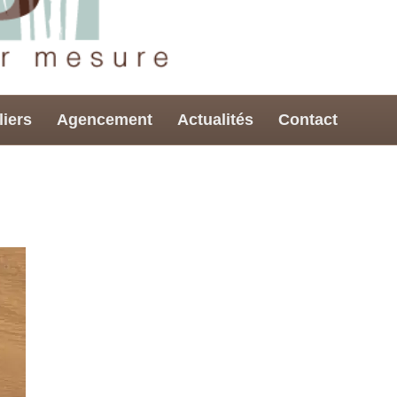
liers
Agencement
Actualités
Contact