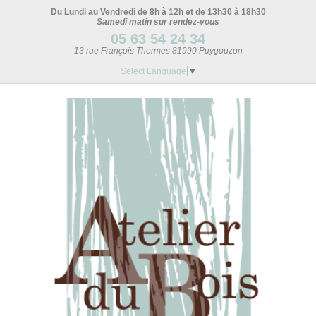
Du Lundi au Vendredi de 8h à 12h et de 13h30 à 18h30
Samedi matin sur rendez-vous
05 63 54 24 34
13 rue François Thermes 81990 Puygouzon
Select Language
▼