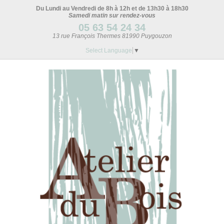
Du Lundi au Vendredi de 8h à 12h et de 13h30 à 18h30
Samedi matin sur rendez-vous
05 63 54 24 34
13 rue François Thermes 81990 Puygouzon
Select Language
▼