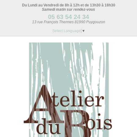
Du Lundi au Vendredi de 8h à 12h et de 13h30 à 18h30
Samedi matin sur rendez-vous
05 63 54 24 34
13 rue François Thermes 81990 Puygouzon
Select Language
▼