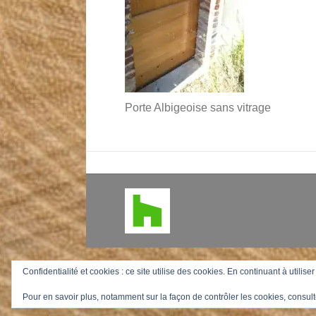
Porte Albigeoise sans vitrage
Confidentialité et cookies : ce site utilise des cookies. En continuant à utilise
Pour en savoir plus, notamment sur la façon de contrôler les cookies, consult