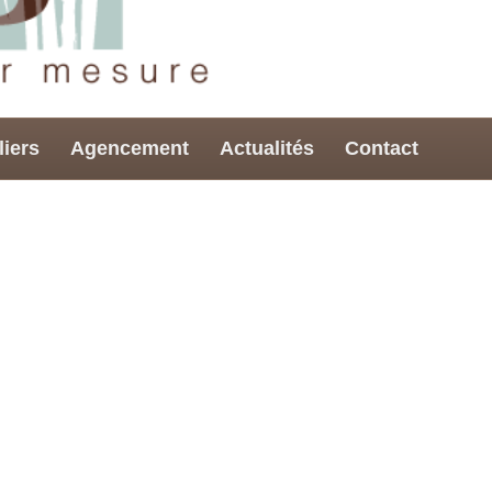
liers
Agencement
Actualités
Contact