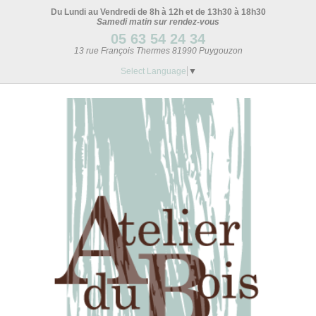
Du Lundi au Vendredi de 8h à 12h et de 13h30 à 18h30
Samedi matin sur rendez-vous
05 63 54 24 34
13 rue François Thermes 81990 Puygouzon
Select Language
▼