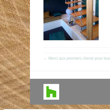
← Merci aux premiers clients pour leurs