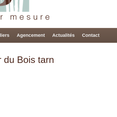
liers
Agencement
Actualités
Contact
 du Bois tarn