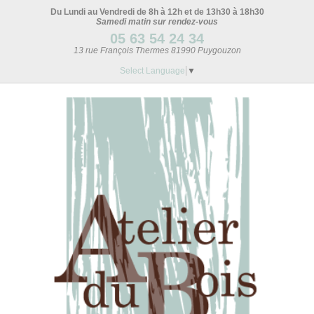
Du Lundi au Vendredi de 8h à 12h et de 13h30 à 18h30
Samedi matin sur rendez-vous
05 63 54 24 34
13 rue François Thermes 81990 Puygouzon
Select Language
▼