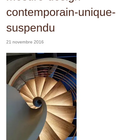
t
contemporain-unique-
suspendu
21 novembre 2016