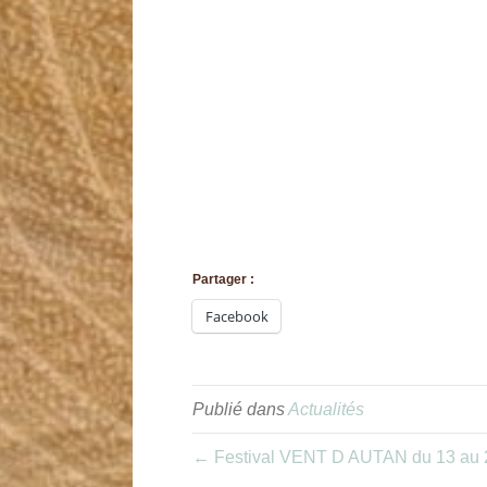
Partager :
Facebook
Publié dans
Actualités
← Festival VENT D AUTAN du 13 au 