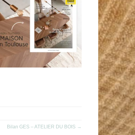
Bilan GES – ATELIER DU BOIS →