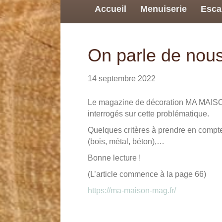
Accueil
Menuiserie
Esca
On parle de nous
14 septembre 2022
Le magazine de décoration MA MAISON r
interrogés sur cette problématique.
Quelques critères à prendre en compte s
(bois, métal, béton),…
Bonne lecture !
(L’article commence à la page 66)
https://ma-maison-mag.fr/