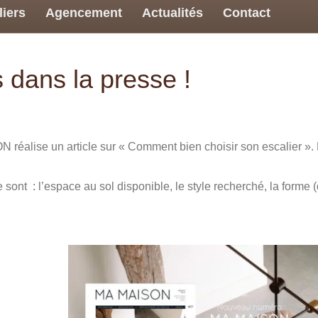
liers
Agencement
Actualités
Contact
 dans la presse !
éalise un article sur « Comment bien choisir son escalier ». N
ont : l’espace au sol disponible, le style recherché, la forme (